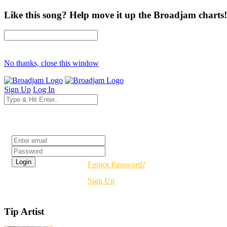
Like this song? Help move it up the Broadjam charts!
No thanks, close this window
Sign Up
Log In
Login
Forgot Password?
Sign Up
Tip Artist