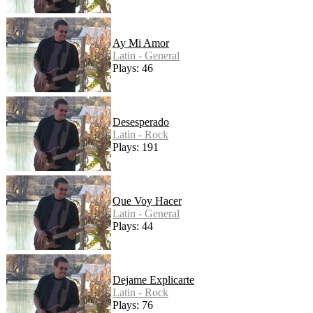
Ay Mi Amor
Latin - General
Plays: 46
Desesperado
Latin - Rock
Plays: 191
Que Voy Hacer
Latin - General
Plays: 44
Dejame Explicarte
Latin - Rock
Plays: 76