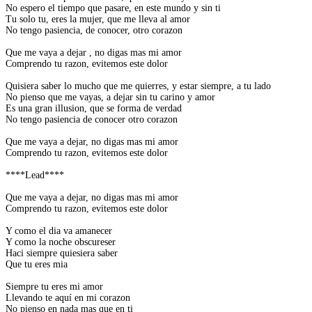
No espero el tiempo que pasare, en este mundo y sin ti
Tu solo tu, eres la mujer, que me lleva al amor
No tengo pasiencia, de conocer, otro corazon
Que me vaya a dejar , no digas mas mi amor
Comprendo tu razon, evitemos este dolor
Quisiera saber lo mucho que me quierres, y estar siempre, a tu lado
No pienso que me vayas, a dejar sin tu carino y amor
Es una gran illusion, que se forma de verdad
No tengo pasiencia de conocer otro corazon
Que me vaya a dejar, no digas mas mi amor
Comprendo tu razon, evitemos este dolor
****Lead****
Que me vaya a dejar, no digas mas mi amor
Comprendo tu razon, evitemos este dolor
Y como el dia va amanecer
Y como la noche obscureser
Haci siempre quiesiera saber
Que tu eres mia
Siempre tu eres mi amor
Llevando te aquí en mi corazon
No pienso en nada mas que en ti